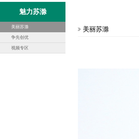
魅力苏滁
美丽苏滁
美丽苏滁
争先创优
视频专区